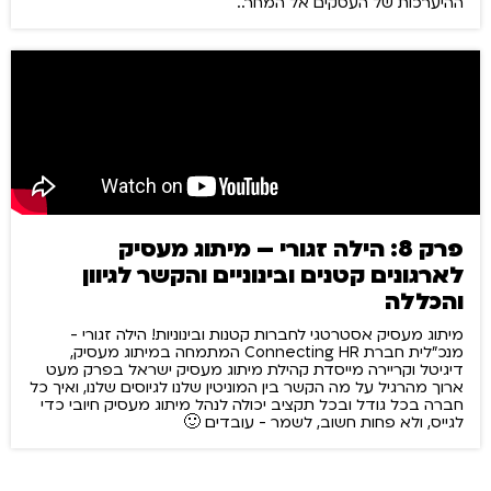
ההיערכות של העסקים אל המחר..
פרק 8: הילה זגורי – מיתוג מעסיק
לארגונים קטנים ובינוניים והקשר לגיוון
והכללה
מיתוג מעסיק אסטרטגי לחברות קטנות ובינוניות! הילה זגורי -
מנכ"לית חברת Connecting HR המתמחה במיתוג מעסיק,
דיגיטל וקריירה מייסדת קהילת מיתוג מעסיק ישראל בפרק מעט
ארוך מהרגיל על מה הקשר בין המוניטין שלנו לגיוסים שלנו, ואיך כל
חברה בכל גודל ובכל תקציב יכולה לנהל מיתוג מעסיק חיובי כדי
לגייס, ולא פחות חשוב, לשמר - עובדים 🙂