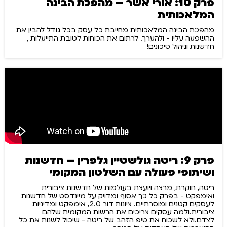
פרק 10: אורי אשר – מהפכת הבינה
המלאכותית
מהפכת הבינה המלאכותית מחייבת כל עסק בכל גודל להבין את
ההשפעה עליו - ולהערך. לרתום את הכוחות לטובת התייעלות ,
חדשנות וניהול סיכונים!
פרק 9: ריטה גולשטיין גלפרין – חדשנות
ושיתופי פעולה עם השלטון המקומי
ריטה, חוקרת, מרצה ויועצת בעולמות של חדשנות ציבורית
ואימפקט - בפרק כל כך אסוף ומדויק על מיינדסט של חדשנות
לעסקים קטנים ומוסרתיים. ציונות דור 2.0, אימפקט ומדיניות
ציבורית.ולמה עסקים צריכים את הרשות המקומית שלהם
לצדם.ולא לשכוח את טיפ הזהב של ריטה - שיכול לשנות את כל