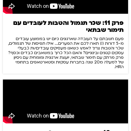
פרק 11: שכר תגמול והטבות לעובדים עם
תימור שבתאי
פעם חשבתם על העובדה שארגונים כיום יש בממוצע עובדים
מ-5 דורות (!) תארו לכם את הפערים... אילו תפיסות של תגמולים,
שכר והטבות צריך לאמץ כשאנו מעסיקים עובדים/ות כבעלי
עסקים קטנים ובינוניים? והאם הכל כרוך במשאבים כבדים וכסף?
פרק מרתק עם תימור שבתאי, יועצת ארגונית ומומחית עם ניסיון
של למעלה מ20 שנה בחברות עסקיות וסטארטאפים בתחומי
הHR.