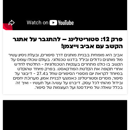
פרק 12: סטוריטלינג – להתגבר על אתגר
הקשב עם אביב וייצמן!
אביב היא מומחית בבניית מותגים דרך סיפורים, ובעלת ניסיון עשיר
מול מותגים גדולים ובינ"ל בדגש טכנולוגי. בעולם שכולו עומס על
הקשב בו כולנו מתחרים בענקיות הטכנולוגיות - החלטתי לחדש
אחרי תקופה את הקלטת הפודקאסט. בפרק מיוחד שהוקלט
במיוחד לקראת יום מספרי הסיפורים שחל ב27.4 - דיבונר על
סיפור, מסרים וסטוריטלינג כאמצעי לבניית אמון, מערוכת יחסים
ובידול מהותי לכל עסק. דיברנו על עש/ה ועל תעש/י - ואיך זה
בכלל שאלה של מיינדסט! ועל העוצמות של סיפור.