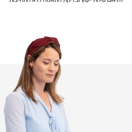
לתיאום שיחת ייעוץ ובדיקת התאמה ללא התחייבות