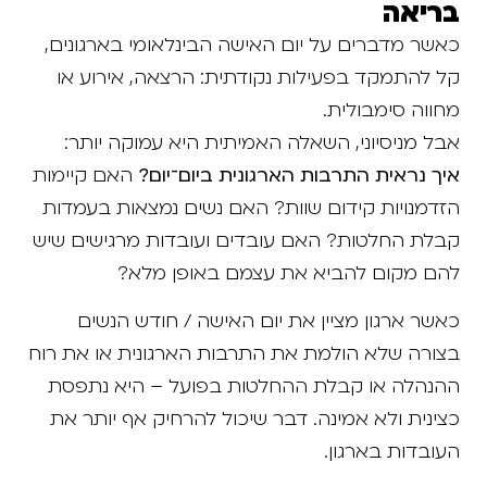
בריאה
כאשר מדברים על יום האישה הבינלאומי בארגונים,
קל להתמקד בפעילות נקודתית: הרצאה, אירוע או
מחווה סימבולית.
אבל מניסיוני, השאלה האמיתית היא עמוקה יותר:
איך נראית התרבות הארגונית ביום־יום?
האם קיימות
הזדמנויות קידום שוות? האם נשים נמצאות בעמדות
קבלת החלטות? האם עובדים ועובדות מרגישים שיש
להם מקום להביא את עצמם באופן מלא?
כאשר ארגון מציין את יום האישה / חודש הנשים
בצורה שלא הולמת את התרבות הארגונית או את רוח
ההנהלה או קבלת ההחלטות בפועל – היא נתפסת
כצינית ולא אמינה. דבר שיכול להרחיק אף יותר את
העובדות בארגון.