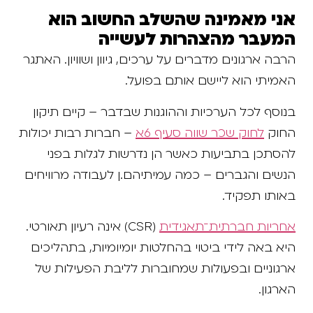
אני מאמינה שהשלב החשוב הוא
המעבר מהצהרות לעשייה
הרבה ארגונים מדברים על ערכים, גיוון ושוויון. האתגר
האמיתי הוא ליישם אותם בפועל.
בנוסף לכל הערכיות וההוגנות שבדבר – קיים תיקון
החוק
לחוק שכר שווה סעיף 6א
– חברות רבות יכולות
להסתכן בתביעות כאשר הן נדרשות לגלות בפני
הנשים והגברים – כמה עמיתיהם.ן לעבודה מרוויחים
באותו תפקיד.
אחריות חברתית־תאגידית
(CSR) אינה רעיון תאורטי.
היא באה לידי ביטוי בהחלטות יומיומיות, בתהליכים
ארגוניים ובפעולות שמחוברות לליבת הפעילות של
הארגון.