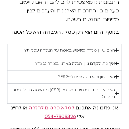
התבוננות זו מאפשרת להם להבין האם קיימים
פערים בין התרבות הארגונית והערכים לבין
מדיניות והחלטות בשטח.
בנוסף, היום הוא רק סמלי. העבודה היא כל השנה.
האם שוויון מגדרי משפיע באמת על הצלחה עסקית?
איך ניתן לקדם גיוון והכלה בארגון בצורה נכונה?
האם גיוון והכלה קשורים ל-ESG?
האם אחריות חברתית תאגידית (CSR) מתאימה רק לחברות
גדולות?
אני מזמינה אתכן.ם
למלא פרטים לחזרה
או לחייג
אלי
054-7808326