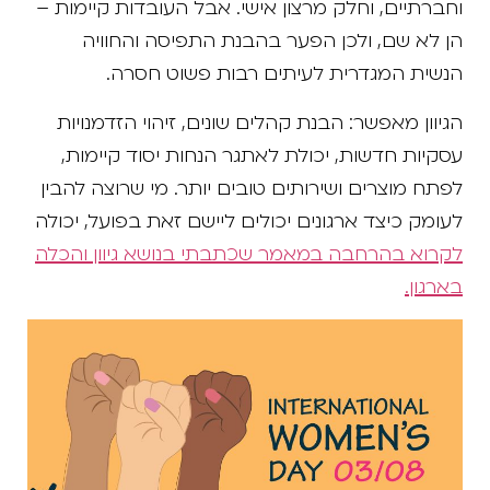
וחברתיים, וחלק מרצון אישי. אבל העובדות קיימות –
הן לא שם, ולכן הפער בהבנת התפיסה והחוויה
הנשית המגדרית לעיתים רבות פשוט חסרה.
הגיוון מאפשר: הבנת קהלים שונים, זיהוי הזדמנויות
עסקיות חדשות, יכולת לאתגר הנחות יסוד קיימות,
לפתח מוצרים ושירותים טובים יותר. מי שרוצה להבין
לעומק כיצד ארגונים יכולים ליישם זאת בפועל, יכולה
לקרוא בהרחבה במאמר שכתבתי בנושא גיוון והכלה
בארגון.